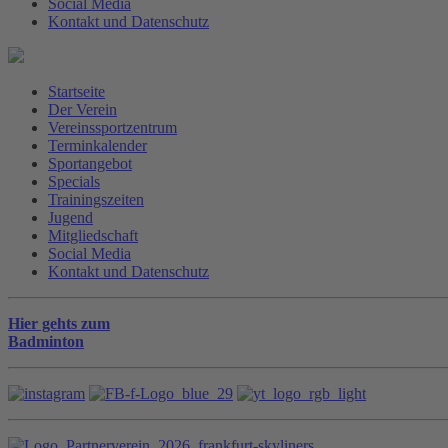
Social Media
Kontakt und Datenschutz
Startseite
Der Verein
Vereinssportzentrum
Terminkalender
Sportangebot
Specials
Trainingszeiten
Jugend
Mitgliedschaft
Social Media
Kontakt und Datenschutz
Hier gehts zum
Badminton