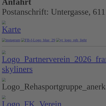
Anfahrt
Postanschrift: Untergasse, 61