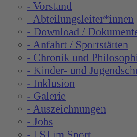
- Vorstand
- Abteilungsleiter*innen
- Download / Dokument
- Anfahrt / Sportstätten
- Chronik und Philosoph
- Kinder- und Jugendsch
- Inklusion
- Galerie
- Auszeichnungen
- Jobs
- FSJ im Sport