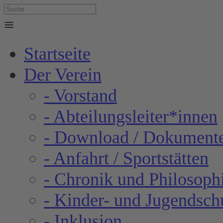
≡
Startseite
Der Verein
- Vorstand
- Abteilungsleiter*innen
- Download / Dokument
- Anfahrt / Sportstätten
- Chronik und Philosoph
- Kinder- und Jugendsch
- Inklusion