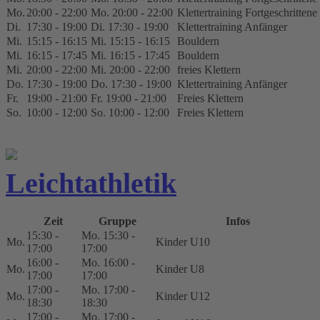
Mo.
20:00 - 22:00
Mo. 20:00 - 22:00
Klettertraining Fortgeschrittene 
Di.
17:30 - 19:00
Di. 17:30 - 19:00
Klettertraining Anfänger
Mi.
15:15 - 16:15
Mi. 15:15 - 16:15
Bouldern
Mi.
16:15 - 17:45
Mi. 16:15 - 17:45
Bouldern
Mi.
20:00 - 22:00
Mi. 20:00 - 22:00
freies Klettern
Do.
17:30 - 19:00
Do. 17:30 - 19:00
Klettertraining Anfänger
Fr.
19:00 - 21:00
Fr. 19:00 - 21:00
Freies Klettern
So.
10:00 - 12:00
So. 10:00 - 12:00
Freies Klettern
Leichtathletik
Zeit
Gruppe
Infos
15:30 -
Mo. 15:30 -
Mo.
Kinder U10
17:00
17:00
16:00 -
Mo. 16:00 -
Mo.
Kinder U8
17:00
17:00
17:00 -
Mo. 17:00 -
Mo.
Kinder U12
18:30
18:30
17:00 -
Mo. 17:00 -