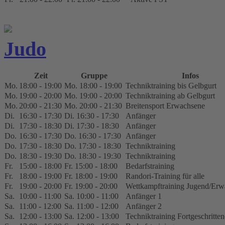
Judo
Zeit
Gruppe
Infos
Mo.
18:00 - 19:00
Mo. 18:00 - 19:00
Techniktraining bis Gelbgurt
Mo.
19:00 - 20:00
Mo. 19:00 - 20:00
Techniktraining ab Gelbgurt
Mo.
20:00 - 21:30
Mo. 20:00 - 21:30
Breitensport Erwachsene
Di.
16:30 - 17:30
Di. 16:30 - 17:30
Anfänger
Di.
17:30 - 18:30
Di. 17:30 - 18:30
Anfänger
Do.
16:30 - 17:30
Do. 16:30 - 17:30
Anfänger
Do.
17:30 - 18:30
Do. 17:30 - 18:30
Techniktraining
Do.
18:30 - 19:30
Do. 18:30 - 19:30
Techniktraining
Fr.
15:00 - 18:00
Fr. 15:00 - 18:00
Bedarfstraining
Fr.
18:00 - 19:00
Fr. 18:00 - 19:00
Randori-Training für alle
Fr.
19:00 - 20:00
Fr. 19:00 - 20:00
Wettkampftraining Jugend/Erw
Sa.
10:00 - 11:00
Sa. 10:00 - 11:00
Anfänger 1
Sa.
11:00 - 12:00
Sa. 11:00 - 12:00
Anfänger 2
Sa.
12:00 - 13:00
Sa. 12:00 - 13:00
Techniktraining Fortgeschritten