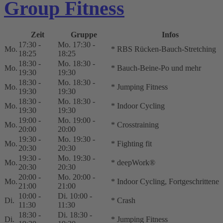
Group Fitness
Zeit
Gruppe
Infos
17:30 -
Mo. 17:30 -
Mo.
* RBS Rücken-Bauch-Stretching
18:25
18:25
18:30 -
Mo. 18:30 -
Mo.
* Bauch-Beine-Po und mehr
19:30
19:30
18:30 -
Mo. 18:30 -
Mo.
* Jumping Fitness
19:30
19:30
18:30 -
Mo. 18:30 -
Mo.
* Indoor Cycling
19:30
19:30
19:00 -
Mo. 19:00 -
Mo.
* Crosstraining
20:00
20:00
19:30 -
Mo. 19:30 -
Mo.
* Fighting fit
20:30
20:30
19:30 -
Mo. 19:30 -
Mo.
* deepWork®
20:30
20:30
20:00 -
Mo. 20:00 -
Mo.
* Indoor Cycling, Fortgeschrittene
21:00
21:00
10:00 -
Di. 10:00 -
Di.
* Crash
11:30
11:30
18:30 -
Di. 18:30 -
Di.
* Jumping Fitness