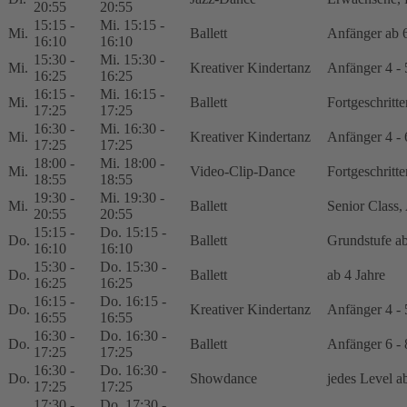
20:55
20:55
15:15 -
Mi. 15:15 -
Mi.
Ballett
Anfänger ab 6
16:10
16:10
15:30 -
Mi. 15:30 -
Mi.
Kreativer Kindertanz
Anfänger 4 - 
16:25
16:25
16:15 -
Mi. 16:15 -
Mi.
Ballett
Fortgeschritte
17:25
17:25
16:30 -
Mi. 16:30 -
Mi.
Kreativer Kindertanz
Anfänger 4 - 
17:25
17:25
18:00 -
Mi. 18:00 -
Mi.
Video-Clip-Dance
Fortgeschritte
18:55
18:55
19:30 -
Mi. 19:30 -
Mi.
Ballett
Senior Class,
20:55
20:55
15:15 -
Do. 15:15 -
Do.
Ballett
Grundstufe ab
16:10
16:10
15:30 -
Do. 15:30 -
Do.
Ballett
ab 4 Jahre
16:25
16:25
16:15 -
Do. 16:15 -
Do.
Kreativer Kindertanz
Anfänger 4 - 
16:55
16:55
16:30 -
Do. 16:30 -
Do.
Ballett
Anfänger 6 - 
17:25
17:25
16:30 -
Do. 16:30 -
Do.
Showdance
jedes Level a
17:25
17:25
17:30 -
Do. 17:30 -