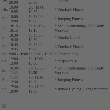
Do.
* Tabata
20:00
20:00
19:00 -
Do. 19:00 -
Do.
* Zumba® Fitness
19:55
19:55
18:00 -
Fr. 18:00 -
Fr.
* Jumping Fitness
19:00
19:00
18:15 -
Fr. 18:15 -
* Schlingentraining - Full Body
Fr.
19:15
19:15
Workout
18:30 -
Fr. 18:30 -
Fr.
* Zumba Gold®
19:30
19:30
18:45 -
Fr. 18:45 -
Fr.
* Zumba® Fitness
19:45
19:45
Sa.
9:00 - 10:00
Sa. 9:00 - 10:00
* Crosstraining
12:00 -
Sa. 12:00 -
Sa.
* deepWork®
13:00
13:00
10:30 -
So. 10:30 -
* Schlingentraining - Full Body
So.
11:30
11:30
Workout
11:30 -
So. 11:30 -
So.
* Jumping Fitness
12:30
12:30
17:30 -
So. 17:30 -
So.
* Indoor Cycling, Fortgeschrittene
19:00
19:00