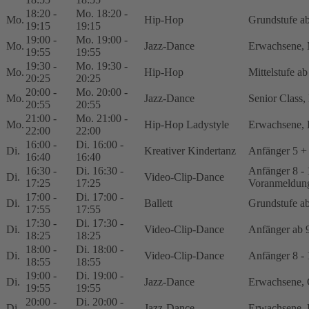
18:20 -
Mo. 18:20 -
Mo.
Hip-Hop
Grundstufe ab
19:15
19:15
19:00 -
Mo. 19:00 -
Mo.
Jazz-Dance
Erwachsene, 
19:55
19:55
19:30 -
Mo. 19:30 -
Mo.
Hip-Hop
Mittelstufe ab
20:25
20:25
20:00 -
Mo. 20:00 -
Mo.
Jazz-Dance
Senior Class,
20:55
20:55
21:00 -
Mo. 21:00 -
Mo.
Hip-Hop Ladystyle
Erwachsene, 
22:00
22:00
16:00 -
Di. 16:00 -
Di.
Kreativer Kindertanz
Anfänger 5 + 
16:40
16:40
16:30 -
Di. 16:30 -
Anfänger 8 - 
Di.
Video-Clip-Dance
17:25
17:25
Voranmeldun
17:00 -
Di. 17:00 -
Di.
Ballett
Grundstufe ab
17:55
17:55
17:30 -
Di. 17:30 -
Di.
Video-Clip-Dance
Anfänger ab 9
18:25
18:25
18:00 -
Di. 18:00 -
Di.
Video-Clip-Dance
Anfänger 8 - 
18:55
18:55
19:00 -
Di. 19:00 -
Di.
Jazz-Dance
Erwachsene, G
19:55
19:55
20:00 -
Di. 20:00 -
Di.
Jazz-Dance
Erwachsene, F