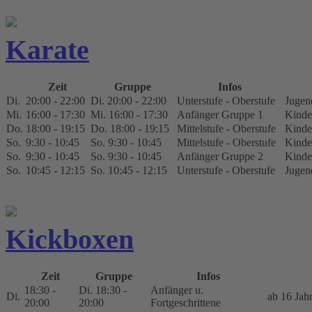
Karate
Zeit
Gruppe
Infos
Di.
20:00 - 22:00
Di. 20:00 - 22:00
Unterstufe - Oberstufe
Jugen
Mi.
16:00 - 17:30
Mi. 16:00 - 17:30
Anfänger Gruppe 1
Kinde
Do.
18:00 - 19:15
Do. 18:00 - 19:15
Mittelstufe - Oberstufe
Kinde
So.
9:30 - 10:45
So. 9:30 - 10:45
Mittelstufe - Oberstufe
Kinde
So.
9:30 - 10:45
So. 9:30 - 10:45
Anfänger Gruppe 2
Kinde
So.
10:45 - 12:15
So. 10:45 - 12:15
Unterstufe - Oberstufe
Jugen
Kickboxen
Zeit
Gruppe
Infos
18:30 -
Di. 18:30 -
Anfänger u.
Di.
ab 16 Jah
20:00
20:00
Fortgeschrittene