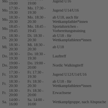
Mo.
Jugend U16
19:00
19:00
17:30 -
Mo. 17:30 -
Mo.
Jugend U14/U16
19:30
19:30
18:30 -
Mo. 18:30 -
ab U18, auch für
Mo.
20:30
20:30
Wettkampfathlet*innen
18:45 -
Mo. 18:45 -
Sportabzeichen -
Mo.
19:45
19:45
Vorbereitungstraining
18:30 -
Di. 18:30 -
ab U18 - für
Di.
20:30
20:30
Wettkampfathleten*innen
18:30 -
Mi. 18:30 -
Mi.
ab U18
20:30
20:30
18:30 -
Do. 18:30 -
Do.
Lauftreff
19:30
19:30
19:00 -
Do. 19:00 -
Do.
Nordic Walkingtreff
20:00
20:00
17:30 -
Fr. 17:30 -
Fr.
Jugend U12/U14/U16
19:30
19:30
18:30 -
Fr. 18:30 -
ab U18 - für
Fr.
20:30
20:30
Wettkampfathleten*innen
18:30 -
Fr. 18:30 -
Fr.
Erwachsene
20:00
20:00
14:00 -
Sa. 14:00 -
Sa.
Wettkampfgruppe, nach Absprache
16:00
16:00