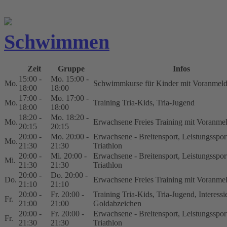
Schwimmen
Zeit
Gruppe
Infos
15:00 -
Mo. 15:00 -
Mo.
Schwimmkurse für Kinder mit Voranmel
18:00
18:00
17:00 -
Mo. 17:00 -
Mo.
Training Tria-Kids, Tria-Jugend
18:00
18:00
18:20 -
Mo. 18:20 -
Mo.
Erwachsene Freies Training mit Voranme
20:15
20:15
20:00 -
Mo. 20:00 -
Erwachsene - Breitensport, Leistungsspor
Mo.
21:30
21:30
Triathlon
20:00 -
Mi. 20:00 -
Erwachsene - Breitensport, Leistungsspor
Mi.
21:30
21:30
Triathlon
20:00 -
Do. 20:00 -
Do.
Erwachsene Freies Training mit Voranme
21:10
21:10
20:00 -
Fr. 20:00 -
Training Tria-Kids, Tria-Jugend, Interessi
Fr.
21:00
21:00
Goldabzeichen
20:00 -
Fr. 20:00 -
Erwachsene - Breitensport, Leistungsspor
Fr.
21:30
21:30
Triathlon