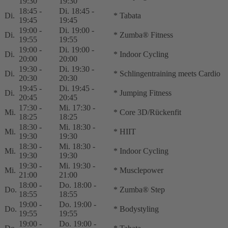
19:30
19:30
18:45 -
Di. 18:45 -
Di.
* Tabata
19:45
19:45
19:00 -
Di. 19:00 -
Di.
* Zumba® Fitness
19:55
19:55
19:00 -
Di. 19:00 -
Di.
* Indoor Cycling
20:00
20:00
19:30 -
Di. 19:30 -
Di.
* Schlingentraining meets Cardio
20:30
20:30
19:45 -
Di. 19:45 -
Di.
* Jumping Fitness
20:45
20:45
17:30 -
Mi. 17:30 -
Mi.
* Core 3D/Rückenfit
18:25
18:25
18:30 -
Mi. 18:30 -
Mi.
* HIIT
19:30
19:30
18:30 -
Mi. 18:30 -
Mi.
* Indoor Cycling
19:30
19:30
19:30 -
Mi. 19:30 -
Mi.
* Musclepower
21:00
21:00
18:00 -
Do. 18:00 -
Do.
* Zumba® Step
18:55
18:55
19:00 -
Do. 19:00 -
Do.
* Bodystyling
19:55
19:55
19:00 -
Do. 19:00 -