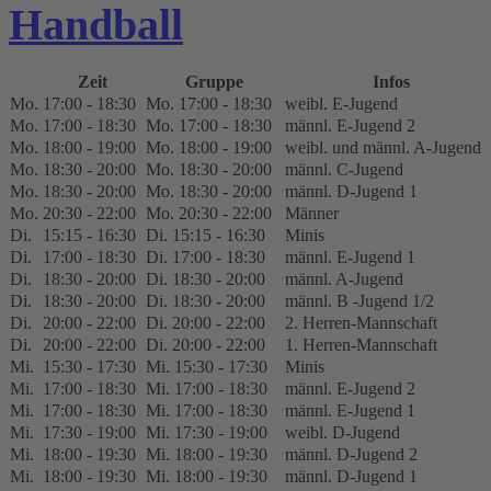
Handball
Zeit
Gruppe
Infos
Mo.
17:00 - 18:30
Mo. 17:00 - 18:30
weibl. E-Jugend
Mo.
17:00 - 18:30
Mo. 17:00 - 18:30
männl. E-Jugend 2
Mo.
18:00 - 19:00
Mo. 18:00 - 19:00
weibl. und männl. A-Jugend
Mo.
18:30 - 20:00
Mo. 18:30 - 20:00
männl. C-Jugend
Mo.
18:30 - 20:00
Mo. 18:30 - 20:00
männl. D-Jugend 1
Mo.
20:30 - 22:00
Mo. 20:30 - 22:00
Männer
Di.
15:15 - 16:30
Di. 15:15 - 16:30
Minis
Di.
17:00 - 18:30
Di. 17:00 - 18:30
männl. E-Jugend 1
Di.
18:30 - 20:00
Di. 18:30 - 20:00
männl. A-Jugend
Di.
18:30 - 20:00
Di. 18:30 - 20:00
männl. B -Jugend 1/2
Di.
20:00 - 22:00
Di. 20:00 - 22:00
2. Herren-Mannschaft
Di.
20:00 - 22:00
Di. 20:00 - 22:00
1. Herren-Mannschaft
Mi.
15:30 - 17:30
Mi. 15:30 - 17:30
Minis
Mi.
17:00 - 18:30
Mi. 17:00 - 18:30
männl. E-Jugend 2
Mi.
17:00 - 18:30
Mi. 17:00 - 18:30
männl. E-Jugend 1
Mi.
17:30 - 19:00
Mi. 17:30 - 19:00
weibl. D-Jugend
Mi.
18:00 - 19:30
Mi. 18:00 - 19:30
männl. D-Jugend 2
Mi.
18:00 - 19:30
Mi. 18:00 - 19:30
männl. D-Jugend 1