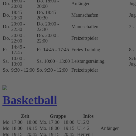
18:00 -
Do. 18:00 -
Do.
Anfänger
Jug
20:00
20:00
18:45 -
Do. 18:45 -
Do.
Mannschaften
Jug
20:30
20:30
20:00 -
Do. 20:00 -
Do.
Mannschaften
2 -
22:30
22:30
20:00 -
Do. 20:00 -
Do.
Freizeitspieler
22:00
22:00
14:45 -
Fr.
Fr. 14:45 - 17:45
Freies Training
8 -
17:45
10:00 -
Sch
Sa.
Sa. 10:00 - 13:00
Leistungstraining
13:00
Jug
So.
9:30 - 12:00
So. 9:30 - 12:00
Freizeitspieler
Basketball
Zeit
Gruppe
Infos
Mo.
17:00 - 18:00
Mo. 17:00 - 18:00
U12/2
Mo.
18:00 - 19:15
Mo. 18:00 - 19:15
U14-2
Anfänger
Mo.
19:15 - 20:45
Mo. 19:15 - 20:45
Herren 1