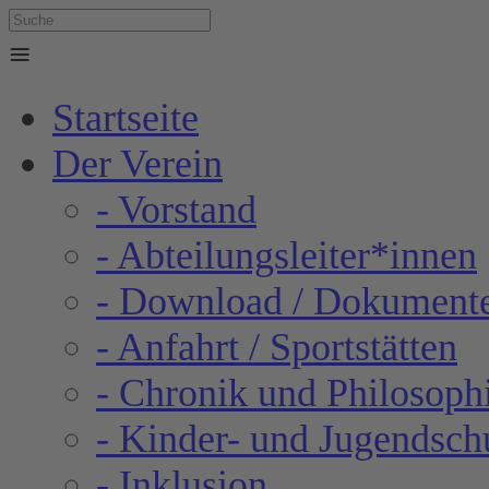
≡
Startseite
Der Verein
- Vorstand
- Abteilungsleiter*innen
- Download / Dokument
- Anfahrt / Sportstätten
- Chronik und Philosoph
- Kinder- und Jugendsch
- Inklusion