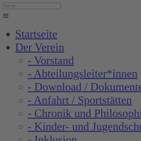
≡
Startseite
Der Verein
- Vorstand
- Abteilungsleiter*innen
- Download / Dokument
- Anfahrt / Sportstätten
- Chronik und Philosoph
- Kinder- und Jugendsch
- Inklusion